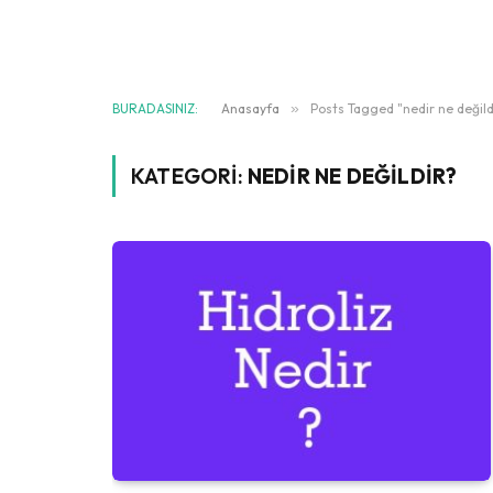
BURADASINIZ:
Anasayfa
»
Posts Tagged "nedir ne değild
KATEGORI:
NEDIR NE DEĞILDIR?