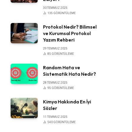
30 TEMMUZ 2025
135
GÖRÜNTÜLEME
Protokol Nedir? Bilimsel
ve Kurumsal Protokol
Yazım Rehberi
29 TEMMUZ 2025
85
GÖRÜNTÜLEME
Random Hata ve
Sistematik Hata Nedir?
28 TEMMUZ 2025
95
GÖRÜNTÜLEME
Kimya Hakkında En İyi
Sözler
11 TEMMUZ 2025
540
GÖRÜNTÜLEME