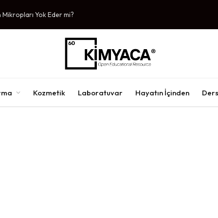
ışın Arabanızı Kurtaran Kimya
ırma
Kozmetik
Laboratuvar
Hayatın İçinden
Ders