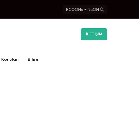
İLETIŞIM
 Konuları
Bilim