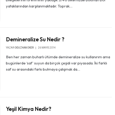
yataklarından karşılanmaktadır. Toprak…
Demineralize Su Nedir ?
YAZAR
OĞUZHAN EKER
26 MAYIS 2014
Ben her zaman buharlı ütümde demineralize su kullanırım ama
bugünlerde ‘saf’ suyun da birçok çeşidi var piyasada. İki farklı
saf su arasındaki farkı bulmaya çalışmak da…
Yeşil Kimya Nedir?