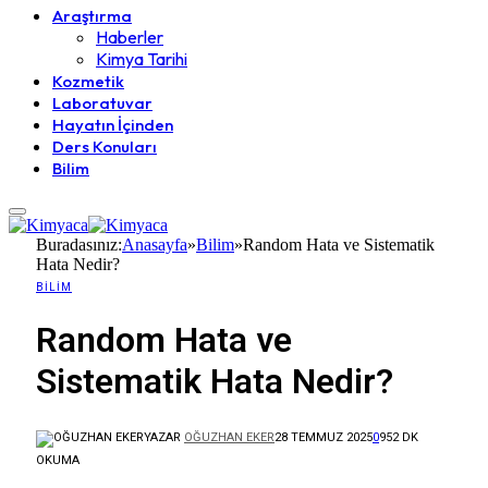
Araştırma
Haberler
Kimya Tarihi
Kozmetik
Laboratuvar
Hayatın İçinden
Ders Konuları
Bilim
Buradasınız:
Anasayfa
»
Bilim
»
Random Hata ve Sistematik
Hata Nedir?
BILIM
Random Hata ve
Sistematik Hata Nedir?
YAZAR
OĞUZHAN EKER
28 TEMMUZ 2025
0
95
2 DK
OKUMA