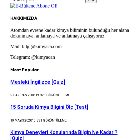
HAKKIMIZDA
Atomdan evrene kadar kimya biliminin bulunduğu her alana
dokunmaya, anlamaya ve anlatmaya çalışıyoruz.
Mail: bilgi@kimyaca.com
Telegram: @kimyacan
Most Popular
Mesleki İngilizce [Quiz]
5 HAZIRAN 2018
19.825
GÖRÜNTÜLEME
15 Soruda Kimya Bilgini Ölç [Test]
19 MAYIS 2020
13.531
GÖRÜNTÜLEME
Kimya Deneyleri Konularında Bilgin Ne Kadar ?
[Quiz]