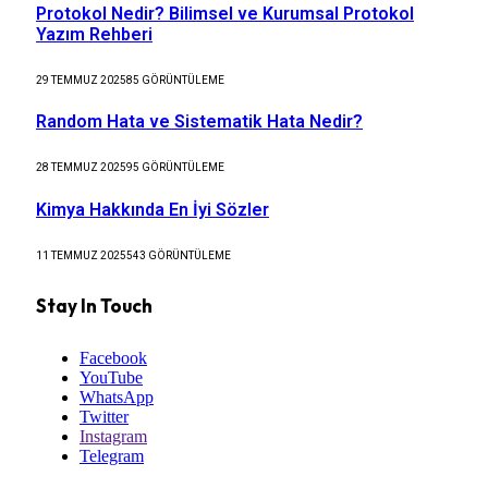
Protokol Nedir? Bilimsel ve Kurumsal Protokol
Yazım Rehberi
29 TEMMUZ 2025
85
GÖRÜNTÜLEME
Random Hata ve Sistematik Hata Nedir?
28 TEMMUZ 2025
95
GÖRÜNTÜLEME
Kimya Hakkında En İyi Sözler
11 TEMMUZ 2025
543
GÖRÜNTÜLEME
Stay In Touch
Facebook
YouTube
WhatsApp
Twitter
Instagram
Telegram