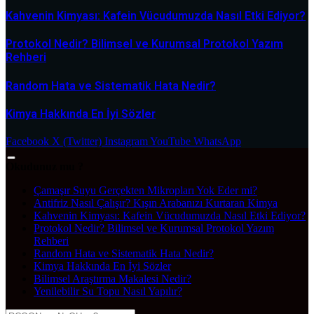
Kahvenin Kimyası: Kafein Vücudumuzda Nasıl Etki Ediyor?
Protokol Nedir? Bilimsel ve Kurumsal Protokol Yazım
Rehberi
Random Hata ve Sistematik Hata Nedir?
Kimya Hakkında En İyi Sözler
Facebook
X (Twitter)
Instagram
YouTube
WhatsApp
Okudunuz mu ?
Çamaşır Suyu Gerçekten Mikropları Yok Eder mi?
Antifriz Nasıl Çalışır? Kışın Arabanızı Kurtaran Kimya
Kahvenin Kimyası: Kafein Vücudumuzda Nasıl Etki Ediyor?
Protokol Nedir? Bilimsel ve Kurumsal Protokol Yazım
Rehberi
Random Hata ve Sistematik Hata Nedir?
Kimya Hakkında En İyi Sözler
Bilimsel Araştırma Makalesi Nedir?
Yenilebilir Su Topu Nasıl Yapılır?