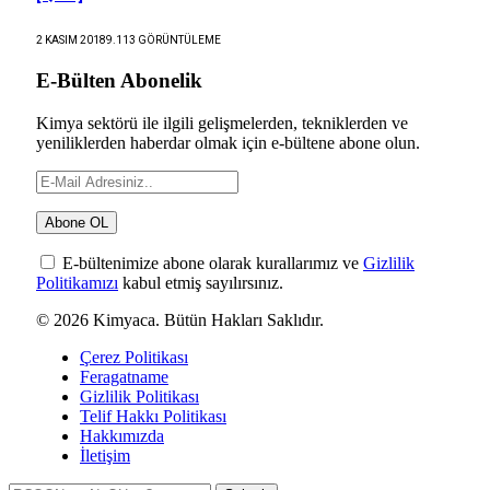
2 KASIM 2018
9.113
GÖRÜNTÜLEME
E-Bülten Abonelik
Kimya sektörü ile ilgili gelişmelerden, tekniklerden ve
yeniliklerden haberdar olmak için e-bültene abone olun.
E-bültenimize abone olarak kurallarımız ve
Gizlilik
Politikamızı
kabul etmiş sayılırsınız.
© 2026 Kimyaca. Bütün Hakları Saklıdır.
Çerez Politikası
Feragatname
Gizlilik Politikası
Telif Hakkı Politikası
Hakkımızda
İletişim