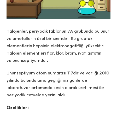
Halojenler, periyodik tablonun 7A grubunda bulunur
ve ametallerin özel bir sınıfıdır. Bu gruptaki
elementlerin hepsinin elektronegatifliği yüksektir.
Halojen elementleri flor, klor, brom, iyot, astatin
ve ununseptiyumdur.
Ununseptiyum atom numarası 117dir ve varlığı 2010
yılında bulundu ama geçtiğimiz günlerde
laboratuvar ortamında kesin olarak üretilmesi ile
periyodik cetvelde yerini aldı.
Özellikleri