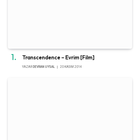
Transcendence – Evrim [Film]
YAZAR
DEVRAN UYSAL
20 KASIM 2014