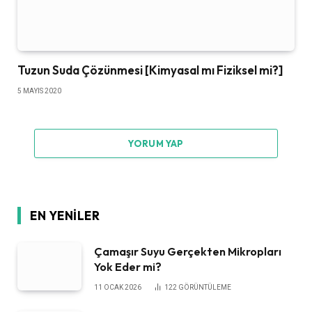
Tuzun Suda Çözünmesi [Kimyasal mı Fiziksel mi?]
5 MAYIS 2020
YORUM YAP
EN YENILER
Çamaşır Suyu Gerçekten Mikropları
Yok Eder mi?
11 OCAK 2026
122
GÖRÜNTÜLEME