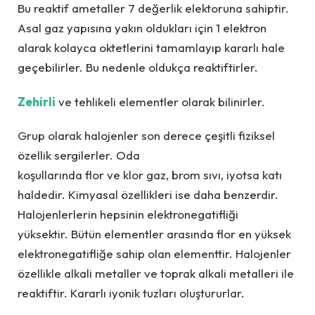
Bu reaktif ametaller 7 değerlik elektoruna sahiptir.
Asal gaz yapısına yakın oldukları için 1 elektron
alarak kolayca oktetlerini tamamlayıp kararlı hale
geçebilirler. Bu nedenle oldukça reaktiftirler.
Zehirli
ve tehlikeli elementler olarak bilinirler.
Grup olarak halojenler son derece çeşitli fiziksel
özellik sergilerler. Oda
koşullarında flor ve klor gaz, brom sıvı, iyotsa katı
haldedir. Kimyasal özellikleri ise daha benzerdir.
Halojenlerlerin hepsinin elektronegatifliği
yüksektir. Bütün elementler arasında flor en yüksek
elektronegatifliğe sahip olan elementtir. Halojenler
özellikle alkali metaller ve toprak alkali metalleri ile
reaktiftir. Kararlı iyonik tuzları oluştururlar.