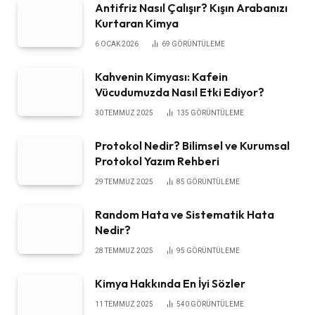
Antifriz Nasıl Çalışır? Kışın Arabanızı
Kurtaran Kimya
6 OCAK 2026
69
GÖRÜNTÜLEME
Kahvenin Kimyası: Kafein
Vücudumuzda Nasıl Etki Ediyor?
30 TEMMUZ 2025
135
GÖRÜNTÜLEME
Protokol Nedir? Bilimsel ve Kurumsal
Protokol Yazım Rehberi
29 TEMMUZ 2025
85
GÖRÜNTÜLEME
Random Hata ve Sistematik Hata
Nedir?
28 TEMMUZ 2025
95
GÖRÜNTÜLEME
Kimya Hakkında En İyi Sözler
11 TEMMUZ 2025
540
GÖRÜNTÜLEME