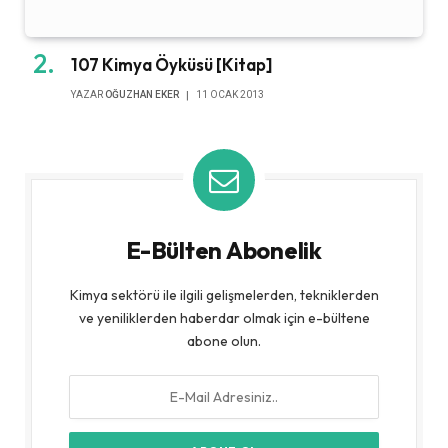
107 Kimya Öyküsü [Kitap]
YAZAR
OĞUZHAN EKER
11 OCAK 2013
E-Bülten Abonelik
Kimya sektörü ile ilgili gelişmelerden, tekniklerden
ve yeniliklerden haberdar olmak için e-bültene
abone olun.