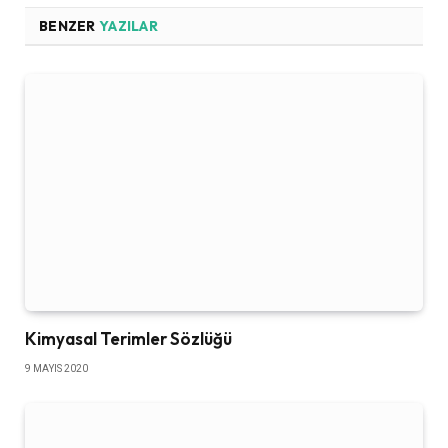
BENZER
YAZILAR
Kimyasal Terimler Sözlüğü
9 MAYIS 2020