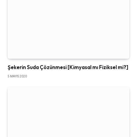
Şekerin Suda Çözünmesi [Kimyasal mı Fiziksel mi?]
5 MAYIS 2020