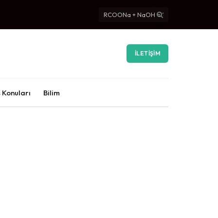
İLETIŞIM
 Konuları
Bilim