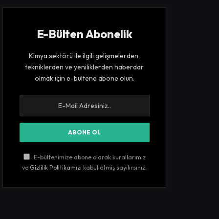
E-Bülten Abonelik
Kimya sektörü ile ilgili gelişmelerden,
tekniklerden ve yeniliklerden haberdar
olmak için e-bültene abone olun.
E-bültenimize abone olarak kurallarımız
ve
Gizlilik Politikamızı
kabul etmiş sayılırsınız.