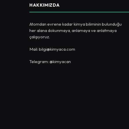
HAKKIMIZDA
Atomdan evrene kadar kimya biliminin bulunduğu
her alana dokunmaya, anlamaya ve anlatmaya
çalışıyoruz.
Mail: bilgi@kimyaca.com
Telegram: @kimyacan