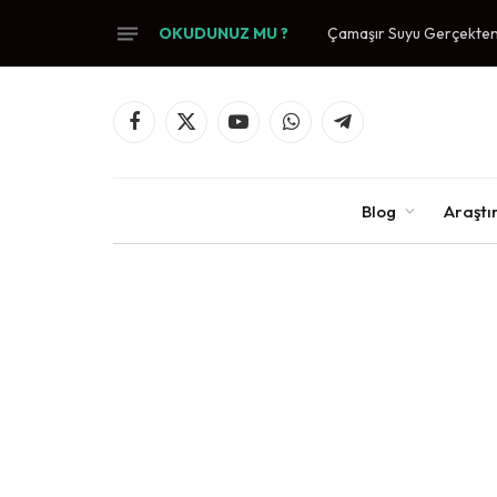
OKUDUNUZ MU ?
Çamaşır Suyu Gerçekten 
Facebook
X
YouTube
WhatsApp
Telegram
(Twitter)
Blog
Araşt