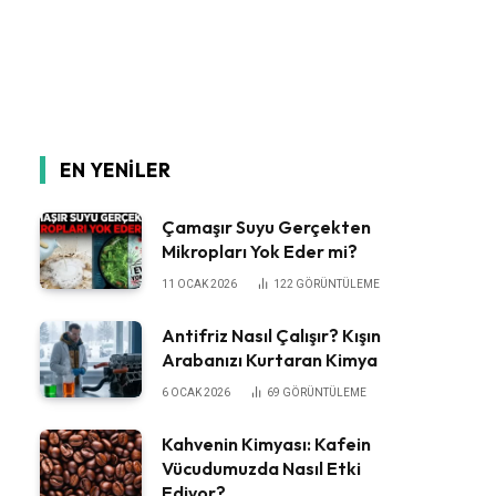
EN YENILER
Çamaşır Suyu Gerçekten
Mikropları Yok Eder mi?
11 OCAK 2026
122
GÖRÜNTÜLEME
Antifriz Nasıl Çalışır? Kışın
Arabanızı Kurtaran Kimya
6 OCAK 2026
69
GÖRÜNTÜLEME
Kahvenin Kimyası: Kafein
Vücudumuzda Nasıl Etki
Ediyor?