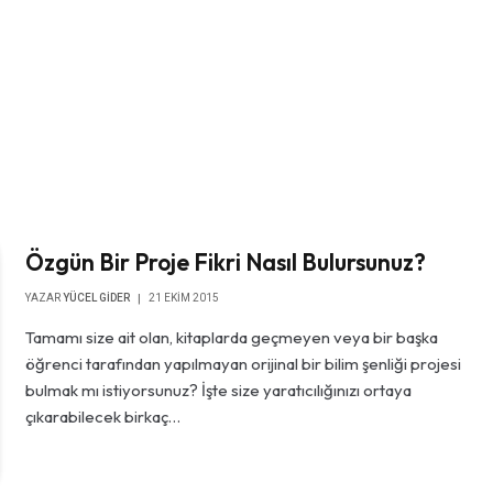
Özgün Bir Proje Fikri Nasıl Bulursunuz?
YAZAR
YÜCEL GIDER
21 EKIM 2015
Tamamı size ait olan, kitaplarda geçmeyen veya bir başka
öğrenci tarafından yapılmayan orijinal bir bilim şenliği projesi
bulmak mı istiyorsunuz? İşte size yaratıcılığınızı ortaya
çıkarabilecek birkaç…