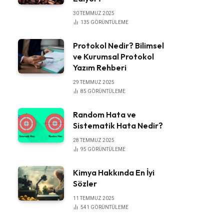
30 TEMMUZ 2025
135
GÖRÜNTÜLEME
Protokol Nedir? Bilimsel
ve Kurumsal Protokol
Yazım Rehberi
29 TEMMUZ 2025
85
GÖRÜNTÜLEME
Random Hata ve
Sistematik Hata Nedir?
28 TEMMUZ 2025
95
GÖRÜNTÜLEME
Kimya Hakkında En İyi
Sözler
11 TEMMUZ 2025
541
GÖRÜNTÜLEME