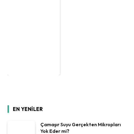
EN YENILER
Çamaşır Suyu Gerçekten Mikropları
Yok Eder mi?