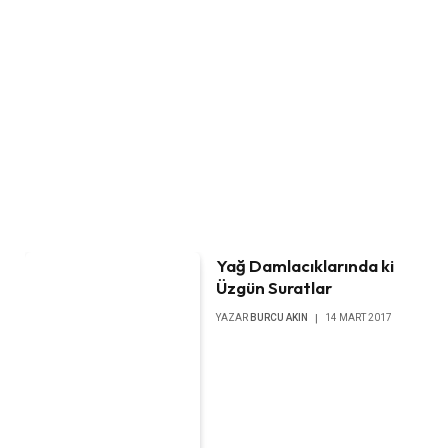
Yağ Damlacıklarında ki
Üzgün Suratlar
YAZAR
BURCU AKIN
14 MART 2017