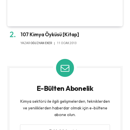
107 Kimya Öyküsü [Kitap]
YAZAR
OĞUZHAN EKER
11 OCAK 2013
E-Bülten Abonelik
Kimya sektörü ile ilgili gelişmelerden, tekniklerden
ve yeniliklerden haberdar olmak için e-bültene
abone olun.