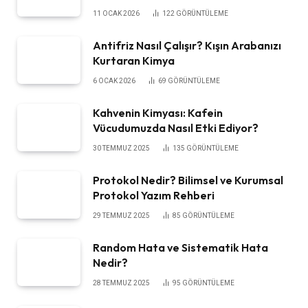
11 OCAK 2026
122
GÖRÜNTÜLEME
Antifriz Nasıl Çalışır? Kışın Arabanızı
Kurtaran Kimya
6 OCAK 2026
69
GÖRÜNTÜLEME
Kahvenin Kimyası: Kafein
Vücudumuzda Nasıl Etki Ediyor?
30 TEMMUZ 2025
135
GÖRÜNTÜLEME
Protokol Nedir? Bilimsel ve Kurumsal
Protokol Yazım Rehberi
29 TEMMUZ 2025
85
GÖRÜNTÜLEME
Random Hata ve Sistematik Hata
Nedir?
28 TEMMUZ 2025
95
GÖRÜNTÜLEME