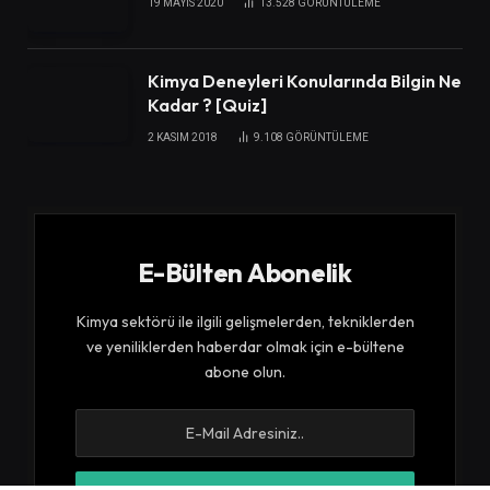
19 MAYIS 2020
13.528
GÖRÜNTÜLEME
Kimya Deneyleri Konularında Bilgin Ne
Kadar ? [Quiz]
2 KASIM 2018
9.108
GÖRÜNTÜLEME
E-Bülten Abonelik
Kimya sektörü ile ilgili gelişmelerden, tekniklerden
ve yeniliklerden haberdar olmak için e-bültene
abone olun.