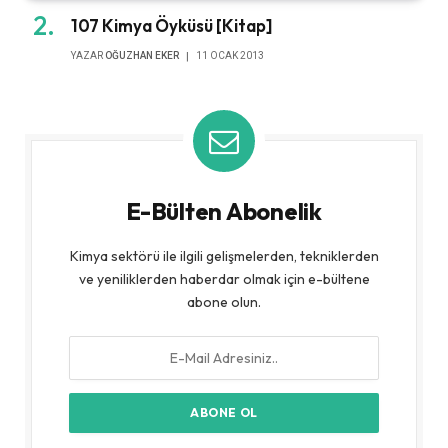
107 Kimya Öyküsü [Kitap]
YAZAR
OĞUZHAN EKER
11 OCAK 2013
E-Bülten Abonelik
Kimya sektörü ile ilgili gelişmelerden, tekniklerden
ve yeniliklerden haberdar olmak için e-bültene
abone olun.