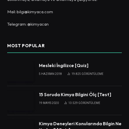
Mail: bilgi@kimyaca.com
Telegram: @kimyacan
MOST POPULAR
Mesleki İngilizce [Quiz]
5 HAZIRAN 2018
19.825
GÖRÜNTÜLEME
15 Soruda Kimya Bilgini Ölç [Test]
19 MAYIS 2020
13.529
GÖRÜNTÜLEME
Kimya Deneyleri Konularında Bilgin Ne