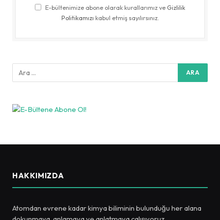
E-bültenimize abone olarak kurallarımız ve
Gizlilik
Politikamızı
kabul etmiş sayılırsınız.
HAKKIMIZDA
Atomdan evrene kadar kimya biliminin bulunduğu her alana
dokunmaya, anlamaya ve anlatmaya çalışıyoruz.