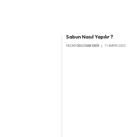
Sabun Nasıl Yapılır ?
YAZAR
OĞUZHAN EKER
11 MAYIS 2020