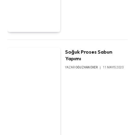
Soğuk Proses Sabun
Yapımı
YAZAR
OĞUZHAN EKER
11 MAYIS 2020