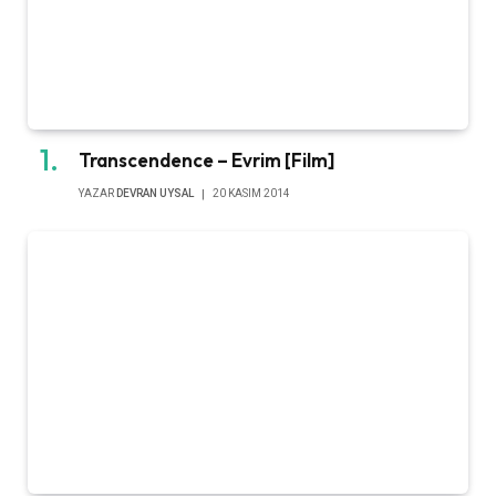
Transcendence – Evrim [Film]
YAZAR
DEVRAN UYSAL
20 KASIM 2014