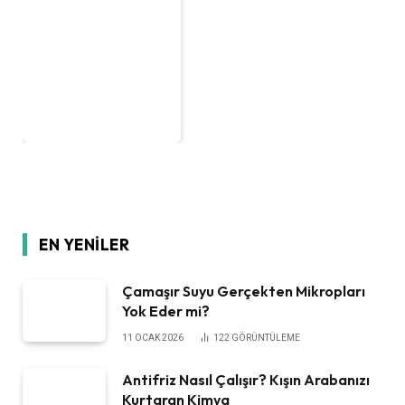
EN YENILER
Çamaşır Suyu Gerçekten Mikropları
Yok Eder mi?
11 OCAK 2026
122
GÖRÜNTÜLEME
Antifriz Nasıl Çalışır? Kışın Arabanızı
Kurtaran Kimya