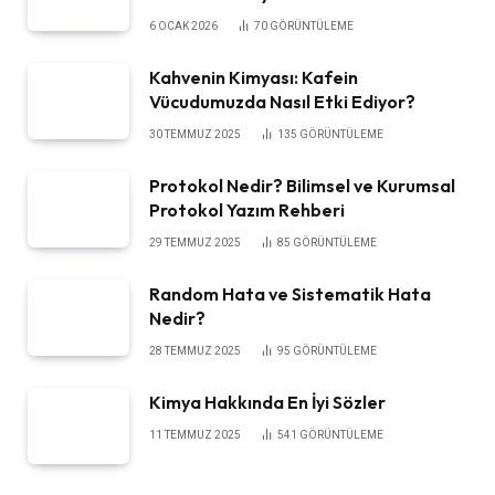
6 OCAK 2026
70
GÖRÜNTÜLEME
Kahvenin Kimyası: Kafein
Vücudumuzda Nasıl Etki Ediyor?
30 TEMMUZ 2025
135
GÖRÜNTÜLEME
Protokol Nedir? Bilimsel ve Kurumsal
Protokol Yazım Rehberi
29 TEMMUZ 2025
85
GÖRÜNTÜLEME
Random Hata ve Sistematik Hata
Nedir?
28 TEMMUZ 2025
95
GÖRÜNTÜLEME
Kimya Hakkında En İyi Sözler
11 TEMMUZ 2025
541
GÖRÜNTÜLEME