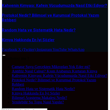
Kahvenin Kimyası: Kafein Vücudumuzda Nasıl Etki Ediyor?
Protokol Nedir? Bilimsel ve Kurumsal Protokol Yazım
Rehberi
Random Hata ve Sistematik Hata Nedir?
Kimya Hakkında En İyi Sözler
Facebook
X (Twitter)
Instagram
YouTube
WhatsApp
Okudunuz mu ?
Çamaşır Suyu Gerçekten Mikropları Yok Eder mi?
Antifriz Nasıl Çalışır? Kışın Arabanızı Kurtaran Kimya
Kahvenin Kimyası: Kafein Vücudumuzda Nasıl Etki Ediyor?
Protokol Nedir? Bilimsel ve Kurumsal Protokol Yazım
Rehberi
Random Hata ve Sistematik Hata Nedir?
Kimya Hakkında En İyi Sözler
Bilimsel Araştırma Makalesi Nedir?
Yenilebilir Su Topu Nasıl Yapılır?