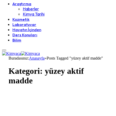
Araştırma
Haberler
Kimya Tarihi
Kozmetik
Laboratuvar
Hayatın İçinden
Ders Konuları
Bilim
Buradasınız:
Anasayfa
»
Posts Tagged "yüzey aktif madde"
Kategori:
yüzey aktif
madde