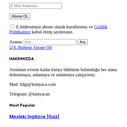
E-bültenimize abone olarak kurallarımız ve
Gizlilik
Politikamızı
kabul etmiş sayılırsınız.
Arama:
HAKKIMIZDA
Atomdan evrene kadar kimya biliminin bulunduğu her alana
dokunmaya, anlamaya ve anlatmaya çalışıyoruz.
Mail: bilgi@kimyaca.com
Telegram: @kimyacan
Most Popular
Mesleki İngilizce [Quiz]