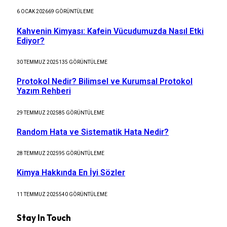
6 OCAK 2026
69
GÖRÜNTÜLEME
Kahvenin Kimyası: Kafein Vücudumuzda Nasıl Etki
Ediyor?
30 TEMMUZ 2025
135
GÖRÜNTÜLEME
Protokol Nedir? Bilimsel ve Kurumsal Protokol
Yazım Rehberi
29 TEMMUZ 2025
85
GÖRÜNTÜLEME
Random Hata ve Sistematik Hata Nedir?
28 TEMMUZ 2025
95
GÖRÜNTÜLEME
Kimya Hakkında En İyi Sözler
11 TEMMUZ 2025
540
GÖRÜNTÜLEME
Stay In Touch