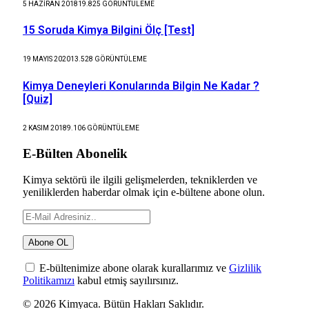
5 HAZIRAN 2018
19.825
GÖRÜNTÜLEME
15 Soruda Kimya Bilgini Ölç [Test]
19 MAYIS 2020
13.528
GÖRÜNTÜLEME
Kimya Deneyleri Konularında Bilgin Ne Kadar ?
[Quiz]
2 KASIM 2018
9.106
GÖRÜNTÜLEME
E-Bülten Abonelik
Kimya sektörü ile ilgili gelişmelerden, tekniklerden ve
yeniliklerden haberdar olmak için e-bültene abone olun.
E-bültenimize abone olarak kurallarımız ve
Gizlilik
Politikamızı
kabul etmiş sayılırsınız.
© 2026 Kimyaca. Bütün Hakları Saklıdır.