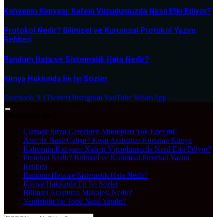
Kahvenin Kimyası: Kafein Vücudumuzda Nasıl Etki Ediyor?
Protokol Nedir? Bilimsel ve Kurumsal Protokol Yazım
Rehberi
Random Hata ve Sistematik Hata Nedir?
Kimya Hakkında En İyi Sözler
Facebook
X (Twitter)
Instagram
YouTube
WhatsApp
Okudunuz mu ?
Çamaşır Suyu Gerçekten Mikropları Yok Eder mi?
Antifriz Nasıl Çalışır? Kışın Arabanızı Kurtaran Kimya
Kahvenin Kimyası: Kafein Vücudumuzda Nasıl Etki Ediyor?
Protokol Nedir? Bilimsel ve Kurumsal Protokol Yazım
Rehberi
Random Hata ve Sistematik Hata Nedir?
Kimya Hakkında En İyi Sözler
Bilimsel Araştırma Makalesi Nedir?
Yenilebilir Su Topu Nasıl Yapılır?