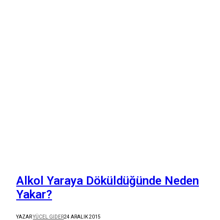
Alkol Yaraya Döküldüğünde Neden
Yakar?
YAZAR
YÜCEL GIDER
24 ARALIK 2015