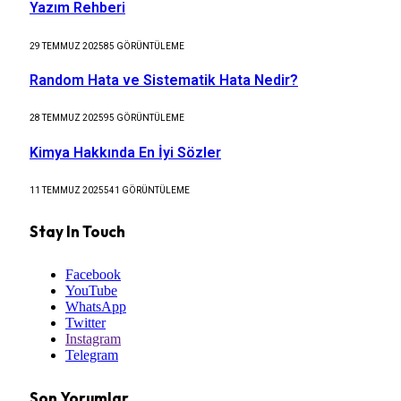
Yazım Rehberi
29 TEMMUZ 2025
85
GÖRÜNTÜLEME
Random Hata ve Sistematik Hata Nedir?
28 TEMMUZ 2025
95
GÖRÜNTÜLEME
Kimya Hakkında En İyi Sözler
11 TEMMUZ 2025
541
GÖRÜNTÜLEME
Stay In Touch
Facebook
YouTube
WhatsApp
Twitter
Instagram
Telegram
Son Yorumlar