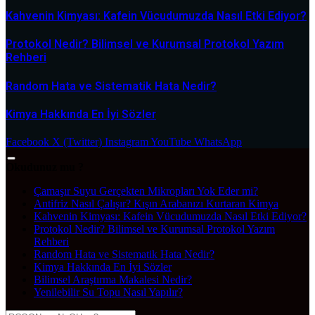
Kahvenin Kimyası: Kafein Vücudumuzda Nasıl Etki Ediyor?
Protokol Nedir? Bilimsel ve Kurumsal Protokol Yazım
Rehberi
Random Hata ve Sistematik Hata Nedir?
Kimya Hakkında En İyi Sözler
Facebook
X (Twitter)
Instagram
YouTube
WhatsApp
Okudunuz mu ?
Çamaşır Suyu Gerçekten Mikropları Yok Eder mi?
Antifriz Nasıl Çalışır? Kışın Arabanızı Kurtaran Kimya
Kahvenin Kimyası: Kafein Vücudumuzda Nasıl Etki Ediyor?
Protokol Nedir? Bilimsel ve Kurumsal Protokol Yazım
Rehberi
Random Hata ve Sistematik Hata Nedir?
Kimya Hakkında En İyi Sözler
Bilimsel Araştırma Makalesi Nedir?
Yenilebilir Su Topu Nasıl Yapılır?