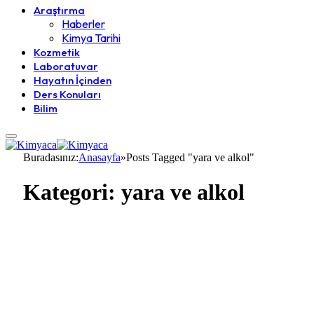
Araştırma
Haberler
Kimya Tarihi
Kozmetik
Laboratuvar
Hayatın İçinden
Ders Konuları
Bilim
Buradasınız:
Anasayfa
»
Posts Tagged "yara ve alkol"
Kategori:
yara ve alkol