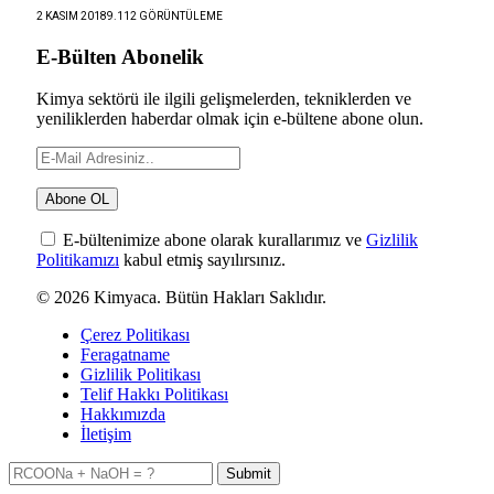
2 KASIM 2018
9.112
GÖRÜNTÜLEME
E-Bülten Abonelik
Kimya sektörü ile ilgili gelişmelerden, tekniklerden ve
yeniliklerden haberdar olmak için e-bültene abone olun.
E-bültenimize abone olarak kurallarımız ve
Gizlilik
Politikamızı
kabul etmiş sayılırsınız.
© 2026 Kimyaca. Bütün Hakları Saklıdır.
Çerez Politikası
Feragatname
Gizlilik Politikası
Telif Hakkı Politikası
Hakkımızda
İletişim
Submit