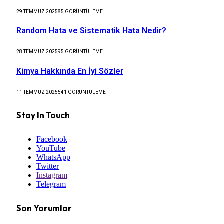
29 TEMMUZ 2025
85
GÖRÜNTÜLEME
Random Hata ve Sistematik Hata Nedir?
28 TEMMUZ 2025
95
GÖRÜNTÜLEME
Kimya Hakkında En İyi Sözler
11 TEMMUZ 2025
541
GÖRÜNTÜLEME
Stay In Touch
Facebook
YouTube
WhatsApp
Twitter
Instagram
Telegram
Son Yorumlar