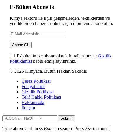
E-Bülten Abonelik
Kimya sektörü ile ilgili gelişmelerden, tekniklerden ve
yeniliklerden haberdar olmak için e-bültene abone olun.
E-bültenimize abone olarak kurallarımız ve
Gizlilik
Politikamızı
kabul etmiş sayılırsınız.
© 2026 Kimyaca. Bütün Hakları Saklıdır.
Çerez Politikası
Feragatname
Gizlilik Politikası
Telif Hakkı Politikası
Hakkımızda
İletişim
Submit
Type above and press
Enter
to search. Press
Esc
to cancel.