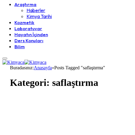
Araştırma
Haberler
Kimya Tarihi
Kozmetik
Laboratuvar
Hayatın İçinden
Ders Konuları
Bilim
Buradasınız:
Anasayfa
»
Posts Tagged "saflaştırma"
Kategori:
saflaştırma