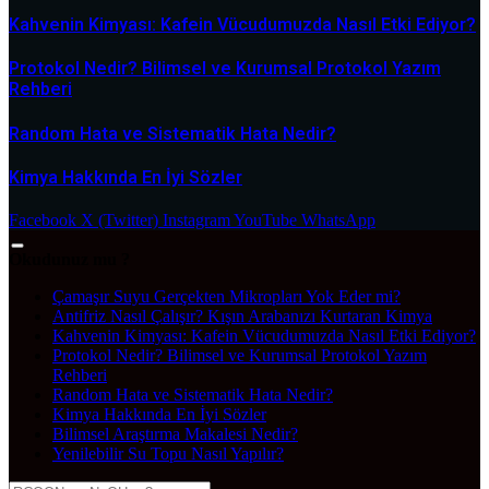
Kahvenin Kimyası: Kafein Vücudumuzda Nasıl Etki Ediyor?
Protokol Nedir? Bilimsel ve Kurumsal Protokol Yazım
Rehberi
Random Hata ve Sistematik Hata Nedir?
Kimya Hakkında En İyi Sözler
Facebook
X (Twitter)
Instagram
YouTube
WhatsApp
Okudunuz mu ?
Çamaşır Suyu Gerçekten Mikropları Yok Eder mi?
Antifriz Nasıl Çalışır? Kışın Arabanızı Kurtaran Kimya
Kahvenin Kimyası: Kafein Vücudumuzda Nasıl Etki Ediyor?
Protokol Nedir? Bilimsel ve Kurumsal Protokol Yazım
Rehberi
Random Hata ve Sistematik Hata Nedir?
Kimya Hakkında En İyi Sözler
Bilimsel Araştırma Makalesi Nedir?
Yenilebilir Su Topu Nasıl Yapılır?