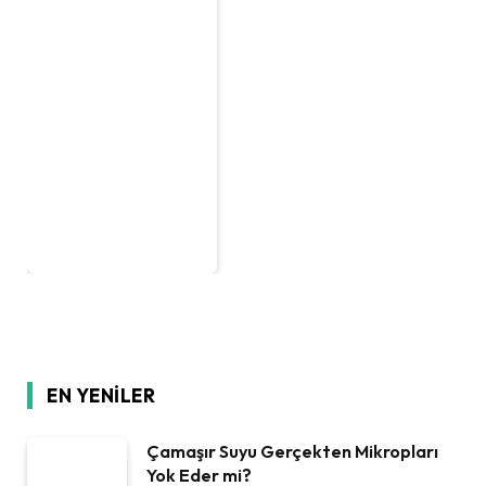
EN YENILER
Çamaşır Suyu Gerçekten Mikropları
Yok Eder mi?