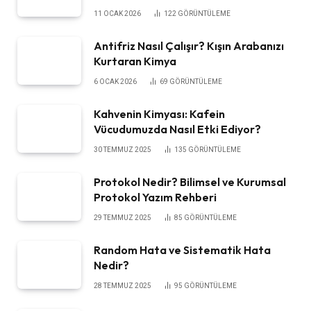
11 OCAK 2026
122
GÖRÜNTÜLEME
Antifriz Nasıl Çalışır? Kışın Arabanızı
Kurtaran Kimya
6 OCAK 2026
69
GÖRÜNTÜLEME
Kahvenin Kimyası: Kafein
Vücudumuzda Nasıl Etki Ediyor?
30 TEMMUZ 2025
135
GÖRÜNTÜLEME
Protokol Nedir? Bilimsel ve Kurumsal
Protokol Yazım Rehberi
29 TEMMUZ 2025
85
GÖRÜNTÜLEME
Random Hata ve Sistematik Hata
Nedir?
28 TEMMUZ 2025
95
GÖRÜNTÜLEME