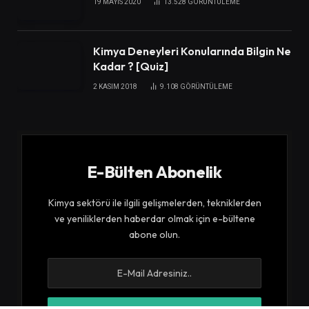
19 MAYIS 2020
13.528
GÖRÜNTÜLEME
Kimya Deneyleri Konularında Bilgin Ne
Kadar ? [Quiz]
2 KASIM 2018
9.108
GÖRÜNTÜLEME
E-Bülten Abonelik
Kimya sektörü ile ilgili gelişmelerden, tekniklerden
ve yeniliklerden haberdar olmak için e-bültene
abone olun.