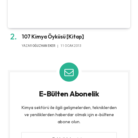
107 Kimya Öyküsü [Kitap]
YAZAR
OĞUZHAN EKER
11 OCAK 2013
E-Bülten Abonelik
Kimya sektörü ile ilgili gelişmelerden, tekniklerden
ve yeniliklerden haberdar olmak için e-bültene
abone olun.