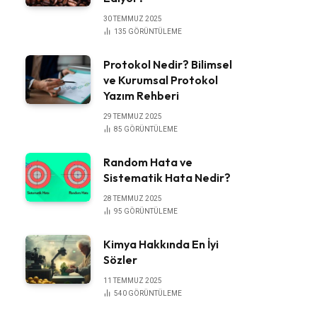
30 TEMMUZ 2025
135
GÖRÜNTÜLEME
Protokol Nedir? Bilimsel
ve Kurumsal Protokol
Yazım Rehberi
29 TEMMUZ 2025
85
GÖRÜNTÜLEME
Random Hata ve
Sistematik Hata Nedir?
28 TEMMUZ 2025
95
GÖRÜNTÜLEME
Kimya Hakkında En İyi
Sözler
11 TEMMUZ 2025
540
GÖRÜNTÜLEME