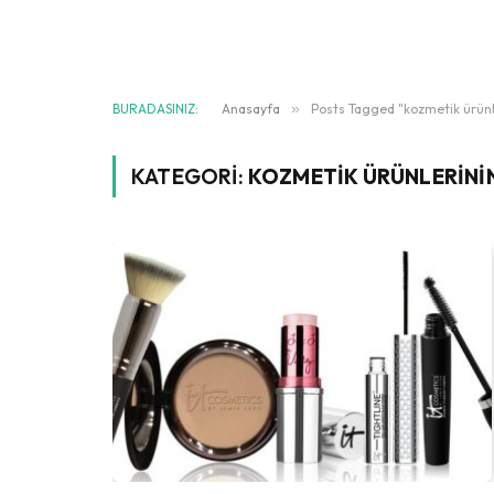
BURADASINIZ:
Anasayfa
»
Posts Tagged "kozmetik ürünle
KATEGORI:
KOZMETIK ÜRÜNLERINI