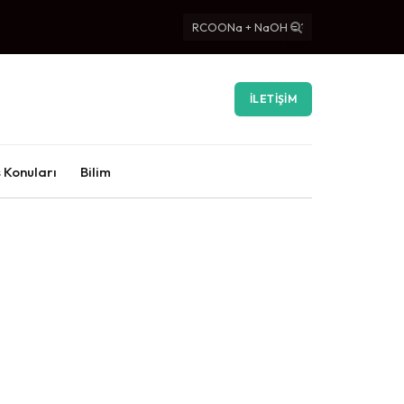
İLETIŞIM
 Konuları
Bilim