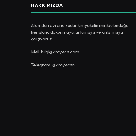
HAKKIMIZDA
Atomdan evrene kadar kimya biliminin bulunduğu
her alana dokunmaya, anlamaya ve anlatmaya
çalışıyoruz.
Mail: bilgi@kimyaca.com
Telegram: @kimyacan