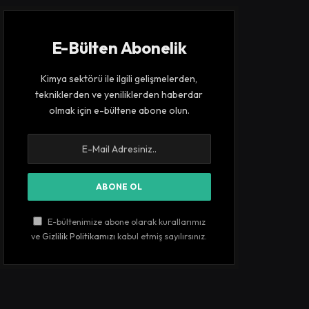
E-Bülten Abonelik
Kimya sektörü ile ilgili gelişmelerden,
tekniklerden ve yeniliklerden haberdar
olmak için e-bültene abone olun.
E-bültenimize abone olarak kurallarımız
ve
Gizlilik Politikamızı
kabul etmiş sayılırsınız.