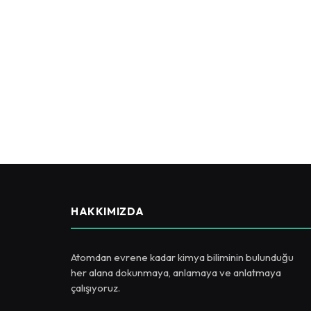
HAKKIMIZDA
Atomdan evrene kadar kimya biliminin bulunduğu
her alana dokunmaya, anlamaya ve anlatmaya
çalışıyoruz.