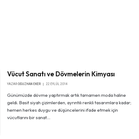
Vücut Sanatı ve Dövmelerin Kimyası
YAZAR
OĞUZHAN EKER
22 EYLÜL 2014
Günümüzde dövme yaptırmak artık tamamen moda haline
geldi. Basit siyah çizimlerden, ayrıntılı renkli tasarımlara kadar;
hemen herkes duygu ve düşüncelerini ifade etmek için
vücutlarını bir sanat…