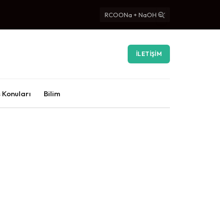
İLETIŞIM
 Konuları
Bilim