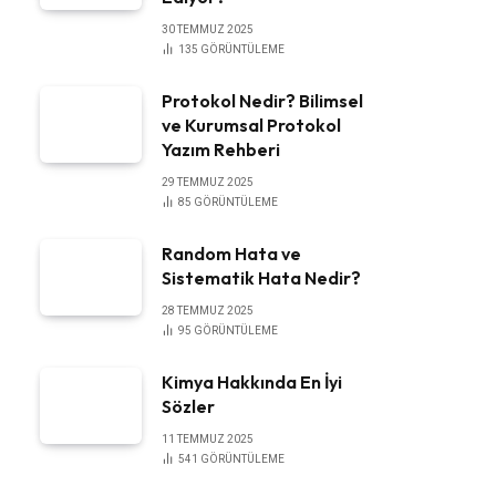
30 TEMMUZ 2025
135
GÖRÜNTÜLEME
Protokol Nedir? Bilimsel
ve Kurumsal Protokol
Yazım Rehberi
29 TEMMUZ 2025
85
GÖRÜNTÜLEME
Random Hata ve
Sistematik Hata Nedir?
28 TEMMUZ 2025
95
GÖRÜNTÜLEME
Kimya Hakkında En İyi
Sözler
11 TEMMUZ 2025
541
GÖRÜNTÜLEME