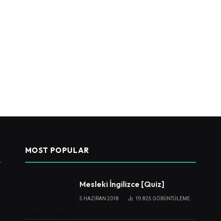
MOST POPULAR
Mesleki İngilizce [Quiz]
5 HAZIRAN 2018
19.825
GÖRÜNTÜLEME