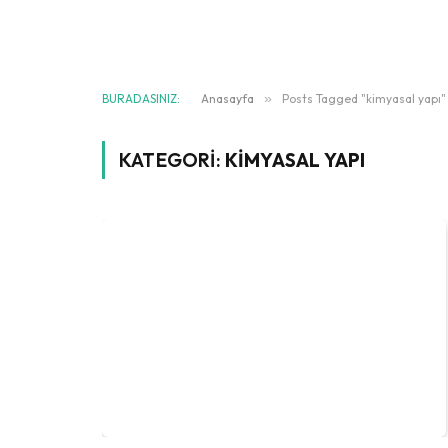
BURADASINIZ:
Anasayfa
»
Posts Tagged "kimyasal yapı"
KATEGORI:
KIMYASAL YAPI