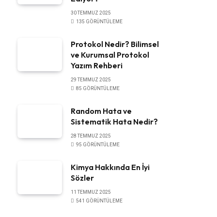
30 TEMMUZ 2025
135
GÖRÜNTÜLEME
Protokol Nedir? Bilimsel
ve Kurumsal Protokol
Yazım Rehberi
29 TEMMUZ 2025
85
GÖRÜNTÜLEME
Random Hata ve
Sistematik Hata Nedir?
28 TEMMUZ 2025
95
GÖRÜNTÜLEME
Kimya Hakkında En İyi
Sözler
11 TEMMUZ 2025
541
GÖRÜNTÜLEME