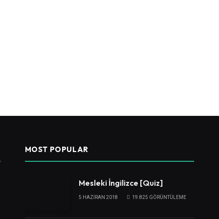
MOST POPULAR
Mesleki İngilizce [Quiz]
5 HAZIRAN 2018
19.825
GÖRÜNTÜLEME