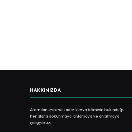
HAKKIMIZDA
Atomdan evrene kadar kimya biliminin bulunduğu
her alana dokunmaya, anlamaya ve anlatmaya
çalışıyoruz.