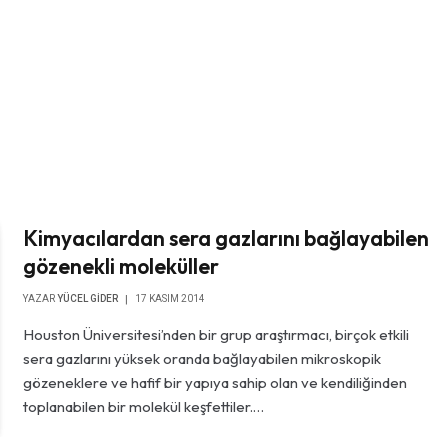
Kimyacılardan sera gazlarını bağlayabilen
gözenekli moleküller
YAZAR
YÜCEL GIDER
17 KASIM 2014
Houston Üniversitesi’nden bir grup araştırmacı, birçok etkili
sera gazlarını yüksek oranda bağlayabilen mikroskopik
gözeneklere ve hafif bir yapıya sahip olan ve kendiliğinden
toplanabilen bir molekül keşfettiler.…