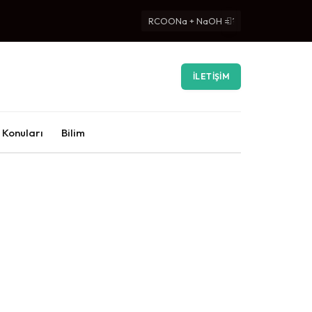
İLETIŞIM
 Konuları
Bilim