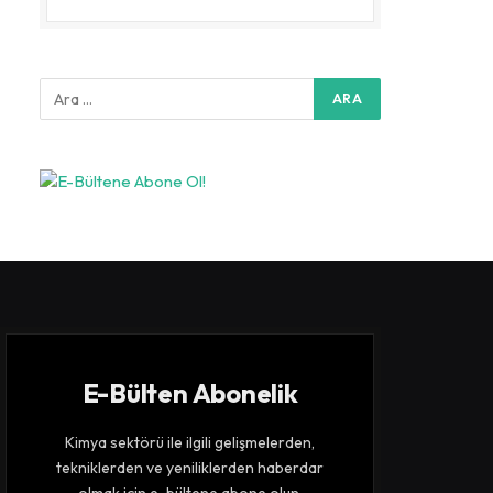
E-Bülten Abonelik
Kimya sektörü ile ilgili gelişmelerden,
tekniklerden ve yeniliklerden haberdar