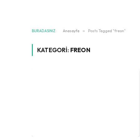
BURADASINIZ:
Anasayfa
»
Posts Tagged "freon"
KATEGORI:
FREON