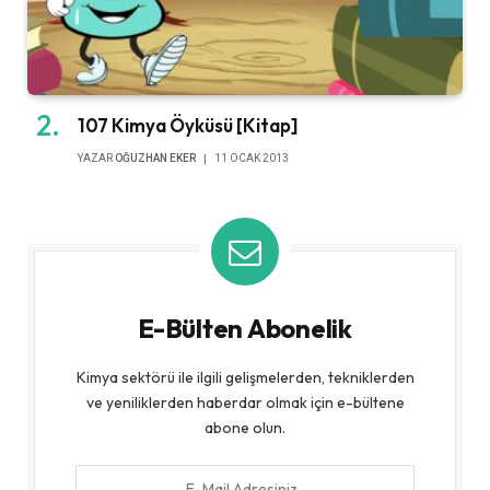
107 Kimya Öyküsü [Kitap]
YAZAR
OĞUZHAN EKER
11 OCAK 2013
E-Bülten Abonelik
Kimya sektörü ile ilgili gelişmelerden, tekniklerden
ve yeniliklerden haberdar olmak için e-bültene
abone olun.