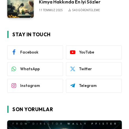
Kimya Hakkında En İyi Sözler
11 TEMMUZ 2025
540
GÖRÜNTÜLEME
STAY IN TOUCH
Facebook
YouTube
WhatsApp
Twitter
Instagram
Telegram
SON YORUMLAR