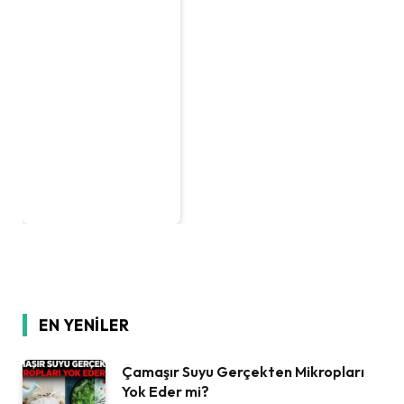
EN YENILER
Çamaşır Suyu Gerçekten Mikropları
Yok Eder mi?