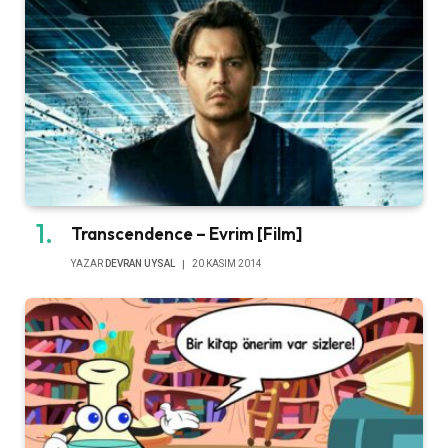
Transcendence – Evrim [Film]
YAZAR
DEVRAN UYSAL
20 KASIM 2014