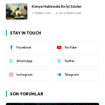
Kimya Hakkında En İyi Sözler
11 TEMMUZ 2025
542
GÖRÜNTÜLEME
STAY IN TOUCH
Facebook
YouTube
WhatsApp
Twitter
Instagram
Telegram
SON YORUMLAR