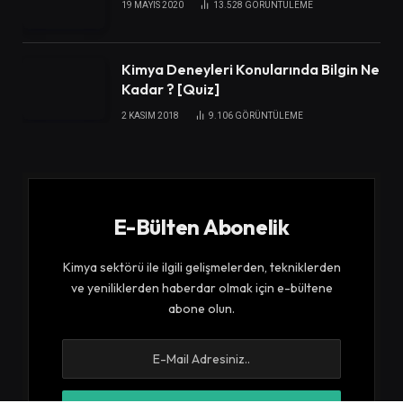
19 MAYIS 2020
13.528
GÖRÜNTÜLEME
Kimya Deneyleri Konularında Bilgin Ne
Kadar ? [Quiz]
2 KASIM 2018
9.106
GÖRÜNTÜLEME
E-Bülten Abonelik
Kimya sektörü ile ilgili gelişmelerden, tekniklerden
ve yeniliklerden haberdar olmak için e-bültene
abone olun.