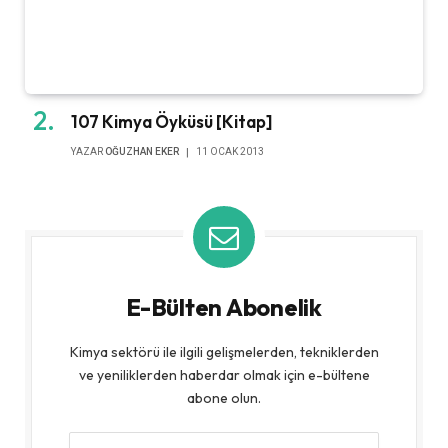
107 Kimya Öyküsü [Kitap]
YAZAR
OĞUZHAN EKER
11 OCAK 2013
E-Bülten Abonelik
Kimya sektörü ile ilgili gelişmelerden, tekniklerden
ve yeniliklerden haberdar olmak için e-bültene
abone olun.