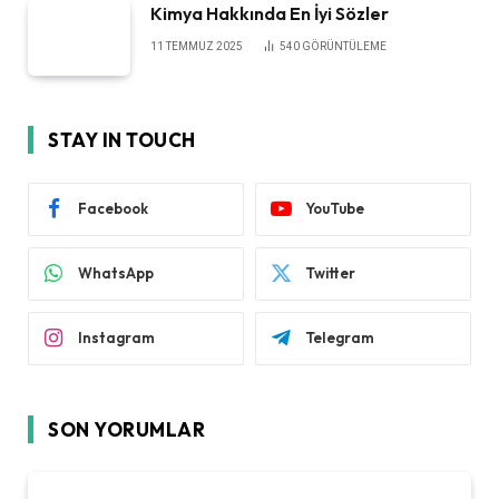
Kimya Hakkında En İyi Sözler
11 TEMMUZ 2025
540
GÖRÜNTÜLEME
STAY IN TOUCH
Facebook
YouTube
WhatsApp
Twitter
Instagram
Telegram
SON YORUMLAR