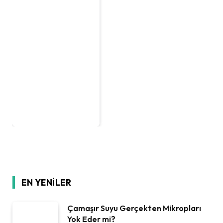
EN YENILER
Çamaşır Suyu Gerçekten Mikropları
Yok Eder mi?