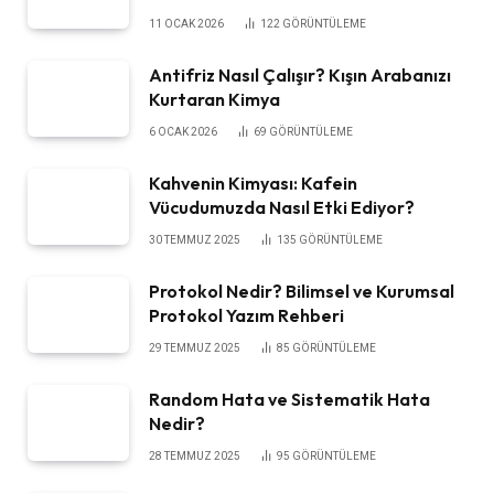
11 OCAK 2026
122
GÖRÜNTÜLEME
Antifriz Nasıl Çalışır? Kışın Arabanızı
Kurtaran Kimya
6 OCAK 2026
69
GÖRÜNTÜLEME
Kahvenin Kimyası: Kafein
Vücudumuzda Nasıl Etki Ediyor?
30 TEMMUZ 2025
135
GÖRÜNTÜLEME
Protokol Nedir? Bilimsel ve Kurumsal
Protokol Yazım Rehberi
29 TEMMUZ 2025
85
GÖRÜNTÜLEME
Random Hata ve Sistematik Hata
Nedir?
28 TEMMUZ 2025
95
GÖRÜNTÜLEME