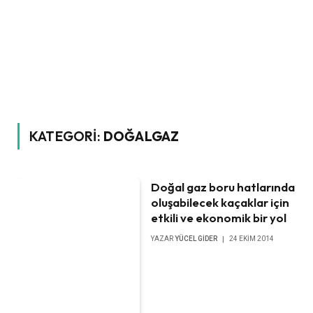
KATEGORI:
DOĞALGAZ
Doğal gaz boru hatlarında
oluşabilecek kaçaklar için
etkili ve ekonomik bir yol
YAZAR
YÜCEL GIDER
24 EKIM 2014