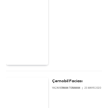
Çernobil Faciası
YAZAR
ERMAN TORAMAN
25 MAYIS 2020