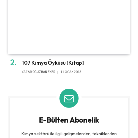
107 Kimya Öyküsü [Kitap]
YAZAR
OĞUZHAN EKER
11 OCAK 2013
E-Bülten Abonelik
Kimya sektörü ile ilgili gelişmelerden, tekniklerden