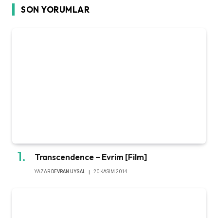
SON YORUMLAR
Transcendence – Evrim [Film]
YAZAR
DEVRAN UYSAL
20 KASIM 2014