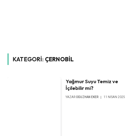
KATEGORI:
ÇERNOBIL
Yağmur Suyu Temiz ve
İçilebilir mi?
YAZAR
OĞUZHAN EKER
11 NISAN 2025