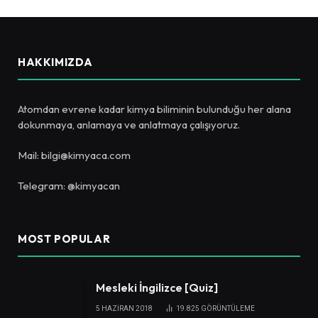
HAKKIMIZDA
Atomdan evrene kadar kimya biliminin bulunduğu her alana
dokunmaya, anlamaya ve anlatmaya çalışıyoruz.
Mail: bilgi@kimyaca.com
Telegram: @kimyacan
MOST POPULAR
Mesleki İngilizce [Quiz]
5 HAZIRAN 2018
19.825
GÖRÜNTÜLEME