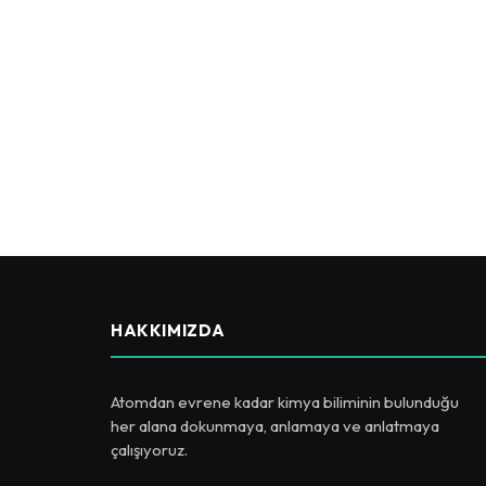
HAKKIMIZDA
Atomdan evrene kadar kimya biliminin bulunduğu
her alana dokunmaya, anlamaya ve anlatmaya
çalışıyoruz.