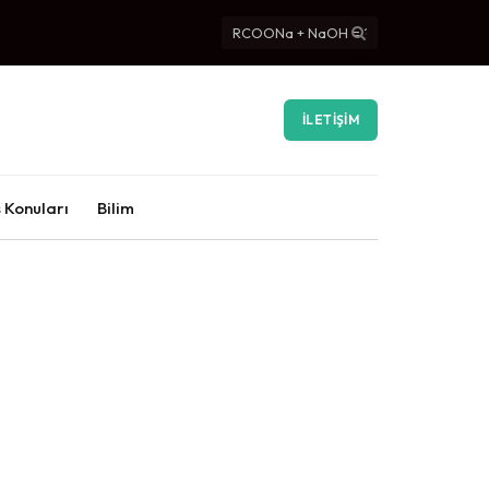
İLETIŞIM
 Konuları
Bilim