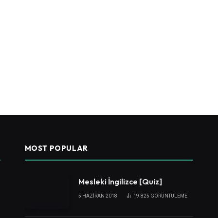
MOST POPULAR
Mesleki İngilizce [Quiz]
5 HAZIRAN 2018
19.825
GÖRÜNTÜLEME