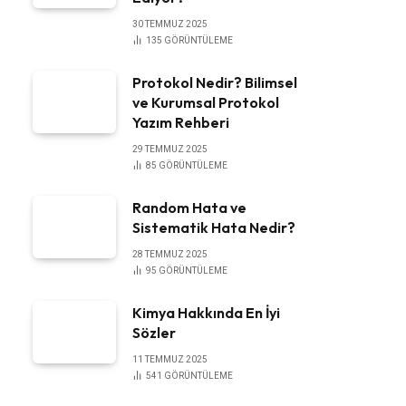
30 TEMMUZ 2025
135
GÖRÜNTÜLEME
Protokol Nedir? Bilimsel
ve Kurumsal Protokol
Yazım Rehberi
29 TEMMUZ 2025
85
GÖRÜNTÜLEME
Random Hata ve
Sistematik Hata Nedir?
28 TEMMUZ 2025
95
GÖRÜNTÜLEME
Kimya Hakkında En İyi
Sözler
11 TEMMUZ 2025
541
GÖRÜNTÜLEME