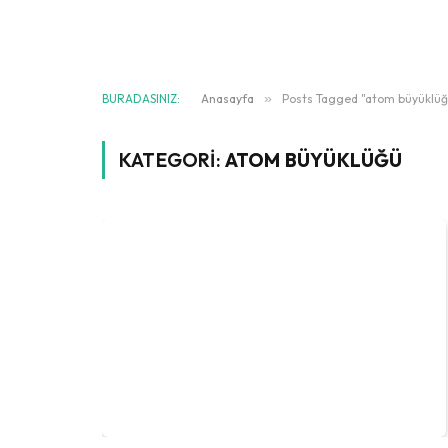
BURADASINIZ:
Anasayfa
»
Posts Tagged "atom büyüklüğ
KATEGORI:
ATOM BÜYÜKLÜĞÜ