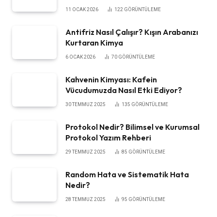
11 OCAK 2026
122
GÖRÜNTÜLEME
Antifriz Nasıl Çalışır? Kışın Arabanızı
Kurtaran Kimya
6 OCAK 2026
70
GÖRÜNTÜLEME
Kahvenin Kimyası: Kafein
Vücudumuzda Nasıl Etki Ediyor?
30 TEMMUZ 2025
135
GÖRÜNTÜLEME
Protokol Nedir? Bilimsel ve Kurumsal
Protokol Yazım Rehberi
29 TEMMUZ 2025
85
GÖRÜNTÜLEME
Random Hata ve Sistematik Hata
Nedir?
28 TEMMUZ 2025
95
GÖRÜNTÜLEME