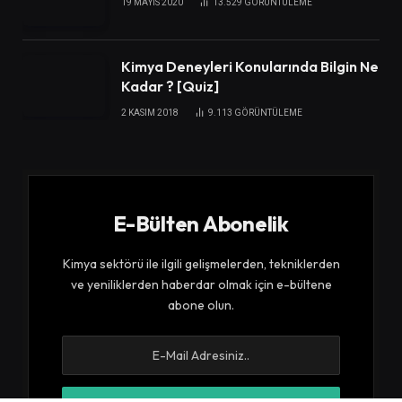
19 MAYIS 2020
13.529
GÖRÜNTÜLEME
Kimya Deneyleri Konularında Bilgin Ne
Kadar ? [Quiz]
2 KASIM 2018
9.113
GÖRÜNTÜLEME
E-Bülten Abonelik
Kimya sektörü ile ilgili gelişmelerden, tekniklerden
ve yeniliklerden haberdar olmak için e-bültene
abone olun.