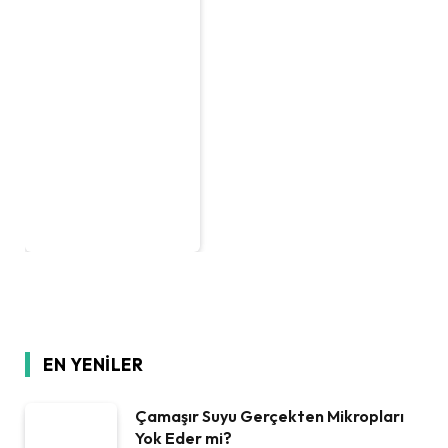
EN YENILER
Çamaşır Suyu Gerçekten Mikropları
Yok Eder mi?