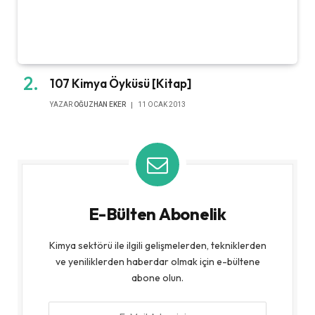
107 Kimya Öyküsü [Kitap]
YAZAR
OĞUZHAN EKER
11 OCAK 2013
E-Bülten Abonelik
Kimya sektörü ile ilgili gelişmelerden, tekniklerden
ve yeniliklerden haberdar olmak için e-bültene
abone olun.