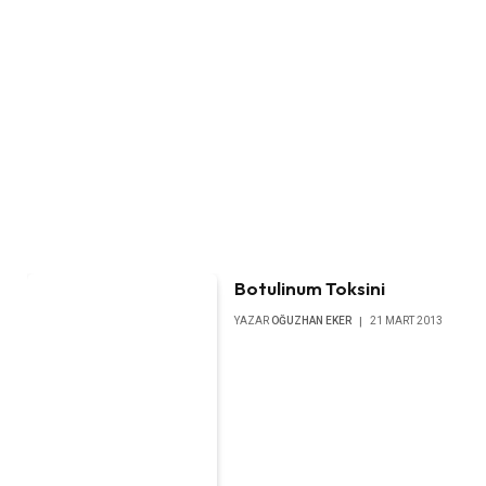
Botulinum Toksini
YAZAR
OĞUZHAN EKER
21 MART 2013