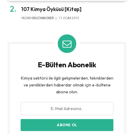
107 Kimya Öyküsü [Kitap]
YAZAR
OĞUZHAN EKER
11 OCAK 2013
E-Bülten Abonelik
Kimya sektörü ile ilgili gelişmelerden, tekniklerden
ve yeniliklerden haberdar olmak için e-bültene
abone olun.