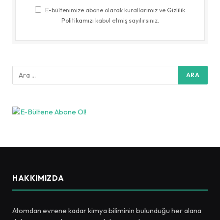
E-bültenimize abone olarak kurallarımız ve
Gizlilik
Politikamızı
kabul etmiş sayılırsınız.
HAKKIMIZDA
Atomdan evrene kadar kimya biliminin bulunduğu her alana