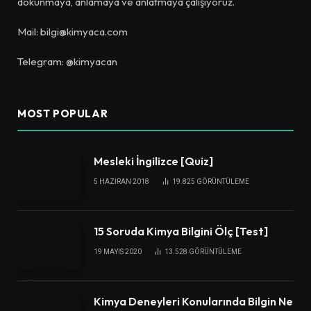
dokunmaya, anlamaya ve anlatmaya çalışıyoruz.
Mail: bilgi@kimyaca.com
Telegram: @kimyacan
MOST POPULAR
Mesleki İngilizce [Quiz]
5 HAZIRAN 2018
19.825
GÖRÜNTÜLEME
15 Soruda Kimya Bilgini Ölç [Test]
19 MAYIS 2020
13.528
GÖRÜNTÜLEME
Kimya Deneyleri Konularında Bilgin Ne