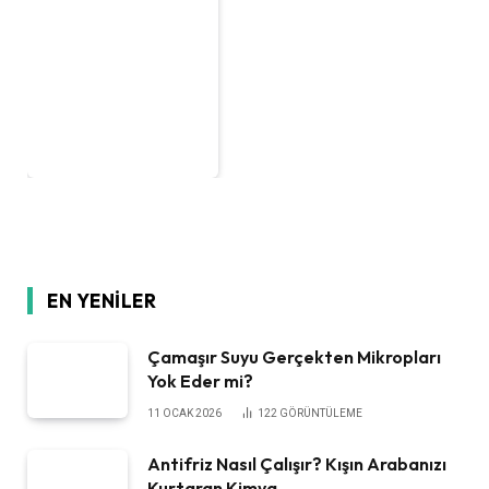
EN YENILER
Çamaşır Suyu Gerçekten Mikropları
Yok Eder mi?
11 OCAK 2026
122
GÖRÜNTÜLEME
Antifriz Nasıl Çalışır? Kışın Arabanızı
Kurtaran Kimya