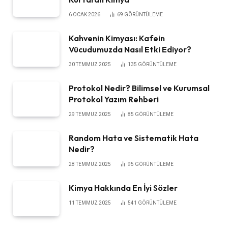
6 OCAK 2026
69
GÖRÜNTÜLEME
Kahvenin Kimyası: Kafein
Vücudumuzda Nasıl Etki Ediyor?
30 TEMMUZ 2025
135
GÖRÜNTÜLEME
Protokol Nedir? Bilimsel ve Kurumsal
Protokol Yazım Rehberi
29 TEMMUZ 2025
85
GÖRÜNTÜLEME
Random Hata ve Sistematik Hata
Nedir?
28 TEMMUZ 2025
95
GÖRÜNTÜLEME
Kimya Hakkında En İyi Sözler
11 TEMMUZ 2025
541
GÖRÜNTÜLEME