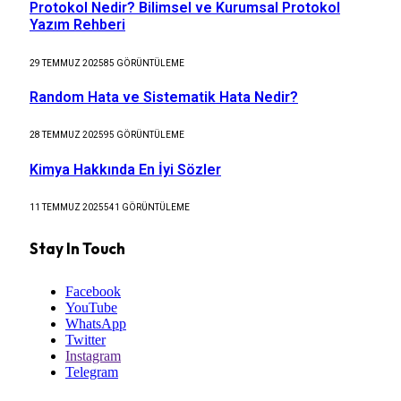
Protokol Nedir? Bilimsel ve Kurumsal Protokol
Yazım Rehberi
29 TEMMUZ 2025
85
GÖRÜNTÜLEME
Random Hata ve Sistematik Hata Nedir?
28 TEMMUZ 2025
95
GÖRÜNTÜLEME
Kimya Hakkında En İyi Sözler
11 TEMMUZ 2025
541
GÖRÜNTÜLEME
Stay In Touch
Facebook
YouTube
WhatsApp
Twitter
Instagram
Telegram