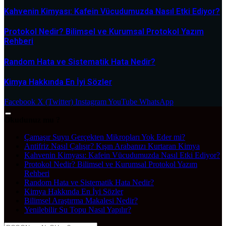
Kahvenin Kimyası: Kafein Vücudumuzda Nasıl Etki Ediyor?
Protokol Nedir? Bilimsel ve Kurumsal Protokol Yazım
Rehberi
Random Hata ve Sistematik Hata Nedir?
Kimya Hakkında En İyi Sözler
Facebook
X (Twitter)
Instagram
YouTube
WhatsApp
Okudunuz mu ?
Çamaşır Suyu Gerçekten Mikropları Yok Eder mi?
Antifriz Nasıl Çalışır? Kışın Arabanızı Kurtaran Kimya
Kahvenin Kimyası: Kafein Vücudumuzda Nasıl Etki Ediyor?
Protokol Nedir? Bilimsel ve Kurumsal Protokol Yazım
Rehberi
Random Hata ve Sistematik Hata Nedir?
Kimya Hakkında En İyi Sözler
Bilimsel Araştırma Makalesi Nedir?
Yenilebilir Su Topu Nasıl Yapılır?