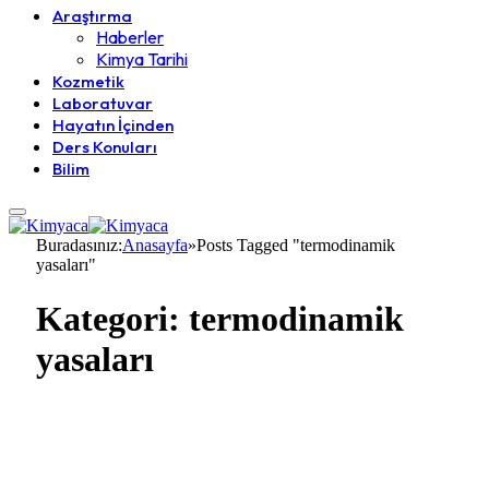
Araştırma
Haberler
Kimya Tarihi
Kozmetik
Laboratuvar
Hayatın İçinden
Ders Konuları
Bilim
Buradasınız:
Anasayfa
»
Posts Tagged "termodinamik
yasaları"
Kategori:
termodinamik
yasaları