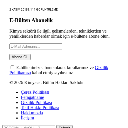
2 KASIM 2018
9.111
GÖRÜNTÜLEME
E-Bülten Abonelik
Kimya sektörü ile ilgili gelişmelerden, tekniklerden ve
yeniliklerden haberdar olmak için e-bültene abone olun.
E-bültenimize abone olarak kurallarımız ve
Gizlilik
Politikamızı
kabul etmiş sayılırsınız.
© 2026 Kimyaca. Bütün Hakları Saklıdır.
Çerez Politikası
Feragatname
Gizlilik Politikası
Telif Hakkı Politikası
Hakkımızda
İletişim