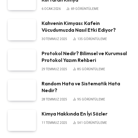
6 OCAK 2026
69
GÖRÜNTÜLEME
Kahvenin Kimyası: Kafein
Vücudumuzda Nasıl Etki Ediyor?
30 TEMMUZ 2025
135
GÖRÜNTÜLEME
Protokol Nedir? Bilimsel ve Kurumsal
Protokol Yazım Rehberi
29 TEMMUZ 2025
85
GÖRÜNTÜLEME
Random Hata ve Sistematik Hata
Nedir?
28 TEMMUZ 2025
95
GÖRÜNTÜLEME
Kimya Hakkında En İyi Sözler
11 TEMMUZ 2025
541
GÖRÜNTÜLEME