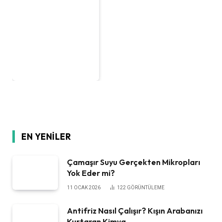
EN YENILER
Çamaşır Suyu Gerçekten Mikropları
Yok Eder mi?
11 OCAK 2026
122
GÖRÜNTÜLEME
Antifriz Nasıl Çalışır? Kışın Arabanızı
Kurtaran Kimya