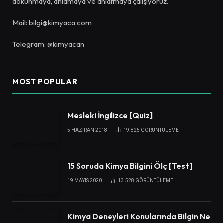
dokunmaya, anlamaya ve anlatmaya çalışıyoruz.
Mail: bilgi@kimyaca.com
Telegram: @kimyacan
MOST POPULAR
Mesleki İngilizce [Quiz]
5 HAZIRAN 2018
19.825
GÖRÜNTÜLEME
15 Soruda Kimya Bilgini Ölç [Test]
19 MAYIS 2020
13.528
GÖRÜNTÜLEME
Kimya Deneyleri Konularında Bilgin Ne