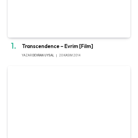
Transcendence – Evrim [Film]
YAZAR
DEVRAN UYSAL
20 KASIM 2014