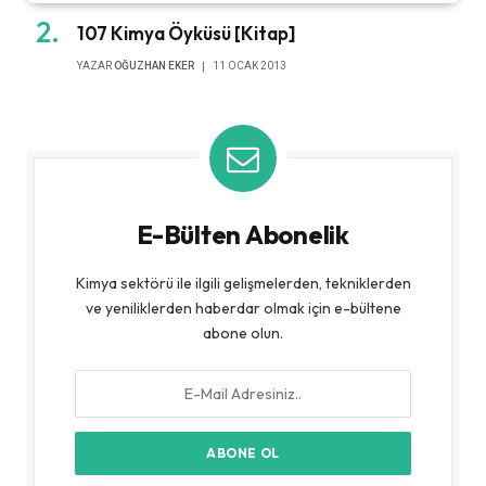
107 Kimya Öyküsü [Kitap]
YAZAR
OĞUZHAN EKER
11 OCAK 2013
E-Bülten Abonelik
Kimya sektörü ile ilgili gelişmelerden, tekniklerden
ve yeniliklerden haberdar olmak için e-bültene
abone olun.