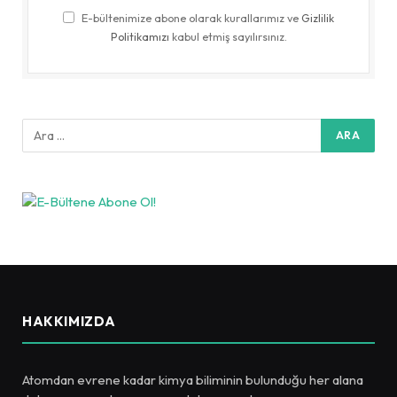
E-bültenimize abone olarak kurallarımız ve
Gizlilik
Politikamızı
kabul etmiş sayılırsınız.
HAKKIMIZDA
Atomdan evrene kadar kimya biliminin bulunduğu her alana