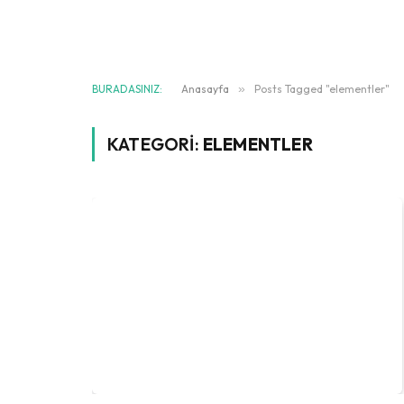
BURADASINIZ:
Anasayfa
»
Posts Tagged "elementler"
KATEGORI:
ELEMENTLER