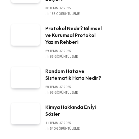
30 TEMMUZ 2025
135
GÖRÜNTÜLEME
Protokol Nedir? Bilimsel
ve Kurumsal Protokol
Yazım Rehberi
29 TEMMUZ 2025
85
GÖRÜNTÜLEME
Random Hata ve
Sistematik Hata Nedir?
28 TEMMUZ 2025
95
GÖRÜNTÜLEME
Kimya Hakkında En İyi
Sözler
11 TEMMUZ 2025
540
GÖRÜNTÜLEME