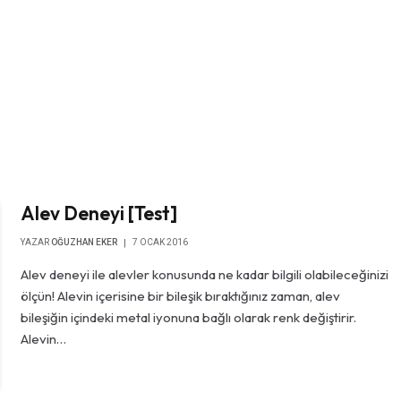
Alev Deneyi [Test]
YAZAR
OĞUZHAN EKER
7 OCAK 2016
Alev deneyi ile alevler konusunda ne kadar bilgili olabileceğinizi
ölçün! Alevin içerisine bir bileşik bıraktığınız zaman, alev
bileşiğin içindeki metal iyonuna bağlı olarak renk değiştirir.
Alevin…