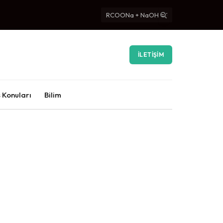
İLETIŞIM
 Konuları
Bilim