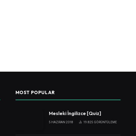
MOST POPULAR
Mesleki İngilizce [Quiz]
5 HAZIRAN 2018
19.825
GÖRÜNTÜLEME