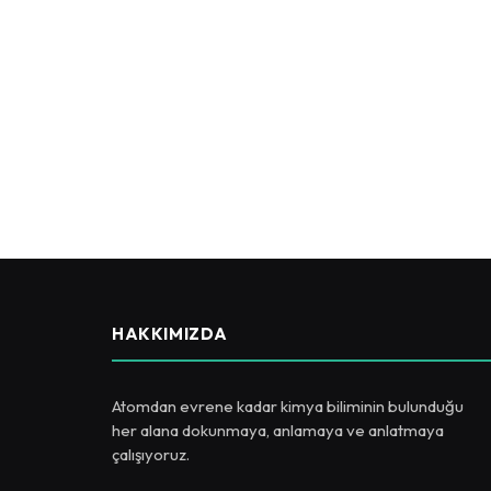
HAKKIMIZDA
Atomdan evrene kadar kimya biliminin bulunduğu
her alana dokunmaya, anlamaya ve anlatmaya
çalışıyoruz.