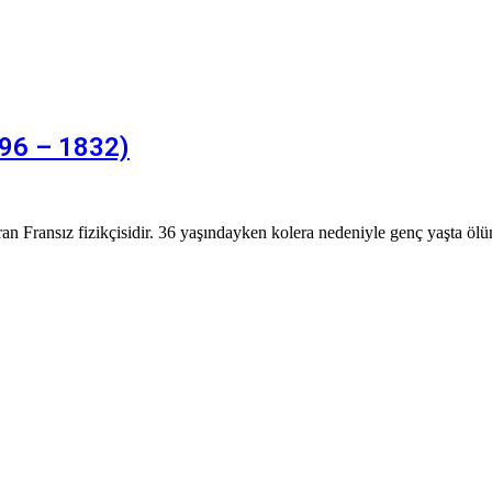
796 – 1832)
ran Fransız fizikçisidir. 36 yaşındayken kolera nedeniyle genç yaşta ö