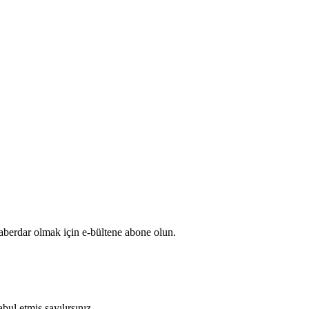
haberdar olmak için e-bültene abone olun.
bul etmiş sayılırsınız.