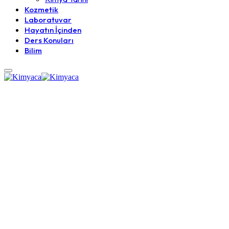
Kozmetik
Laboratuvar
Hayatın İçinden
Ders Konuları
Bilim