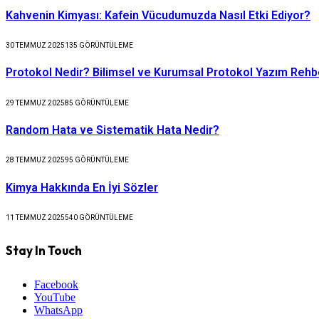
Kahvenin Kimyası: Kafein Vücudumuzda Nasıl Etki Ediyor?
30 TEMMUZ 2025
135
GÖRÜNTÜLEME
Protokol Nedir? Bilimsel ve Kurumsal Protokol Yazım Rehb
29 TEMMUZ 2025
85
GÖRÜNTÜLEME
Random Hata ve Sistematik Hata Nedir?
28 TEMMUZ 2025
95
GÖRÜNTÜLEME
Kimya Hakkında En İyi Sözler
11 TEMMUZ 2025
540
GÖRÜNTÜLEME
Stay In Touch
Facebook
YouTube
WhatsApp